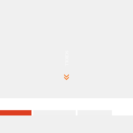
SCROLL
SEO排名优化
SEM竞价托管
GEO优化