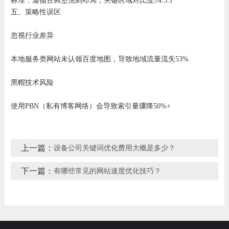
标准：遵循古腾堡法则布局，关键区域对比度≥4.5:1
五、策略性误区
忽视行业差异‌
本地服务类网站未认领百度地图，导致地域流量流失53%
黑帽技术风险‌
使用PBN（私有博客网络）会导致索引量骤降50%+
上一篇：
设备公司关键词优化费用大概是多少？
下一篇：
有哪些常见的网站速度优化技巧？