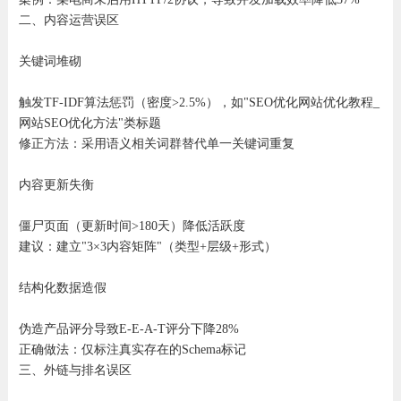
二、内容运营误区
关键词堆砌‌
触发TF-IDF算法惩罚（密度>2.5%），如"SEO优化网站优化教程_
网站SEO优化方法"类标题
修正方法：采用语义相关词群替代单一关键词重复
内容更新失衡‌
僵尸页面（更新时间>180天）降低活跃度
建议：建立"3×3内容矩阵"（类型+层级+形式）
结构化数据造假‌
伪造产品评分导致E-E-A-T评分下降28%
正确做法：仅标注真实存在的Schema标记
三、外链与排名误区