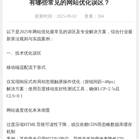
有哪些常见的网站优化误区？
更新时间：2025-09-02
查看：304
以下是2025年网站优化最常见的误区及专业解决方案，综合行业最
新算法规则与实战案例：
一、技术优化误区
移动端适配流于形式‌
仅实现响应式布局却忽视触屏操作优化（按钮间距<48px）
解决方案：使用百度移动友好性测试工具，确保LCP<2.5s且
CLS<0.1
网站速度优化本末倒置‌
过度压缩HTML导致可读性下降，或仅依赖CDN而忽略数据库缓存
机制
案例：某电商未启用HTTP/2协议，导致并发加载效率降低37%